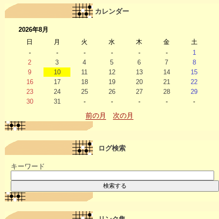
カレンダー
2026年8月
日
月
火
水
木
金
土
-
-
-
-
-
-
1
2
3
4
5
6
7
8
9
10
11
12
13
14
15
16
17
18
19
20
21
22
23
24
25
26
27
28
29
30
31
-
-
-
-
-
前の月
次の月
ログ検索
キーワード