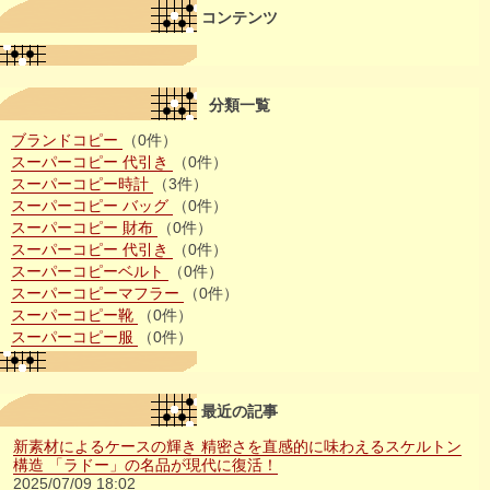
コンテンツ
分類一覧
ブランドコピー
（0件）
スーパーコピー 代引き
（0件）
スーパーコピー時計
（3件）
スーパーコピー バッグ
（0件）
スーパーコピー 財布
（0件）
スーパーコピー 代引き
（0件）
スーパーコピーベルト
（0件）
スーパーコピーマフラー
（0件）
スーパーコピー靴
（0件）
スーパーコピー服
（0件）
最近の記事
新素材によるケースの輝き 精密さを直感的に味わえるスケルトン
構造 「ラドー」の名品が現代に復活！
2025/07/09 18:02