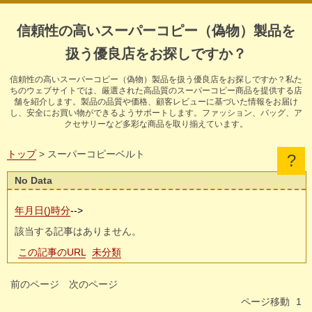
信頼性の高いスーパーコピー（偽物）製品を
扱う優良店をお探しですか？
信頼性の高いスーパーコピー（偽物）製品を扱う優良店をお探しですか？私た
ちのウェブサイトでは、厳選された高品質のスーパーコピー商品を提供する店
舗を紹介します。製品の品質や価格、顧客レビューに基づいた情報をお届け
し、安全にお買い物ができるようサポートします。ファッション、バッグ、ア
クセサリーなど多彩な商品を取り揃えています。
トップ
> スーパーコピーベルト
No Data
年月日()時分
-->
該当する記事はありません。
この記事のURL
未分類
前のページ
次のページ
ページ移動
1