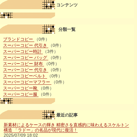
コンテンツ
分類一覧
ブランドコピー
（0件）
スーパーコピー 代引き
（0件）
スーパーコピー時計
（3件）
スーパーコピー バッグ
（0件）
スーパーコピー 財布
（0件）
スーパーコピー 代引き
（0件）
スーパーコピーベルト
（0件）
スーパーコピーマフラー
（0件）
スーパーコピー靴
（0件）
スーパーコピー服
（0件）
最近の記事
新素材によるケースの輝き 精密さを直感的に味わえるスケルトン
構造 「ラドー」の名品が現代に復活！
2025/07/09 18:02