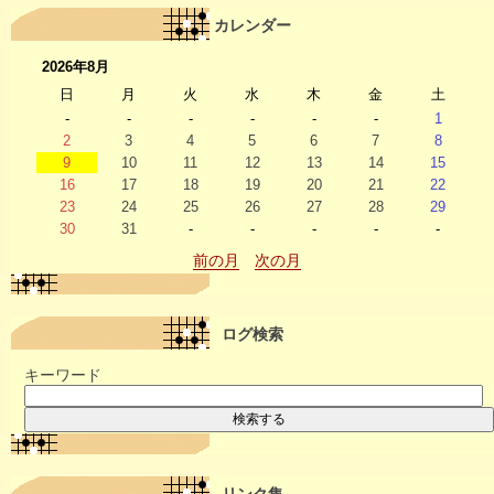
カレンダー
2026年8月
日
月
火
水
木
金
土
-
-
-
-
-
-
1
2
3
4
5
6
7
8
9
10
11
12
13
14
15
16
17
18
19
20
21
22
23
24
25
26
27
28
29
30
31
-
-
-
-
-
前の月
次の月
ログ検索
キーワード