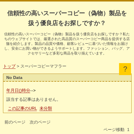
信頼性の高いスーパーコピー（偽物）製品を
扱う優良店をお探しですか？
信頼性の高いスーパーコピー（偽物）製品を扱う優良店をお探しですか？私た
ちのウェブサイトでは、厳選された高品質のスーパーコピー商品を提供する店
舗を紹介します。製品の品質や価格、顧客レビューに基づいた情報をお届け
し、安全にお買い物ができるようサポートします。ファッション、バッグ、ア
クセサリーなど多彩な商品を取り揃えています。
トップ
> スーパーコピーマフラー
No Data
年月日()時分
-->
該当する記事はありません。
この記事のURL
未分類
前のページ
次のページ
ページ移動
1