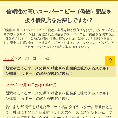
信頼性の高いスーパーコピー（偽物）製品を
扱う優良店をお探しですか？
信頼性の高いスーパーコピー（偽物）製品を扱う優良店をお探しですか？私た
ちのウェブサイトでは、厳選された高品質のスーパーコピー商品を提供する店
舗を紹介します。製品の品質や価格、顧客レビューに基づいた情報をお届け
し、安全にお買い物ができるようサポートします。ファッション、バッグ、ア
クセサリーなど多彩な商品を取り揃えています。
トップ
> スーパーコピー時計
新素材によるケースの輝き 精密さを直感的に味わえるスケルト
ン構造 「ラドー」の名品が現代に復活！
2025年07月09日(水)18時02分
新素材によるケースの輝き 精密さを直感的に味わえるスケルト
ン構造 「ラドー」の名品が現代に復活！
誕生より60周年を迎えたラドーの名品ダイヤスター。最新作とし
て、独自に開発した新素材セラモスのケースにスケルトンムーブ
メントを搭載した「ダイヤスター オリジナル スケルトン」（29