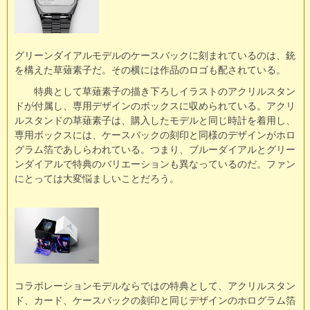
グリーンダイアルモデルのケースバックに刻まれているのは、銃
を構えた草薙素子だ。その横には作品のロゴも配されている。
特典として草薙素子の描き下ろしイラストのアクリルスタン
ドが付属し、専用デザインのボックスに収められている。アクリ
ルスタンドの草薙素子は、購入したモデルと同じ時計を着用し、
専用ボックスには、ケースバックの刻印と同様のデザインがホロ
グラム箔であしらわれている。つまり、ブルーダイアルとグリー
ンダイアルで特典のバリエーションも異なっているのだ。ファン
にとっては大変悩ましいことだろう。
コラボレーションモデルならではの特典として、アクリルスタン
ド、カード、ケースバックの刻印と同じデザインのホログラム箔