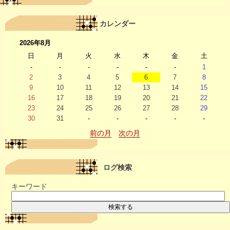
カレンダー
2026年8月
日
月
火
水
木
金
土
-
-
-
-
-
-
1
2
3
4
5
6
7
8
9
10
11
12
13
14
15
16
17
18
19
20
21
22
23
24
25
26
27
28
29
30
31
-
-
-
-
-
前の月
次の月
ログ検索
キーワード