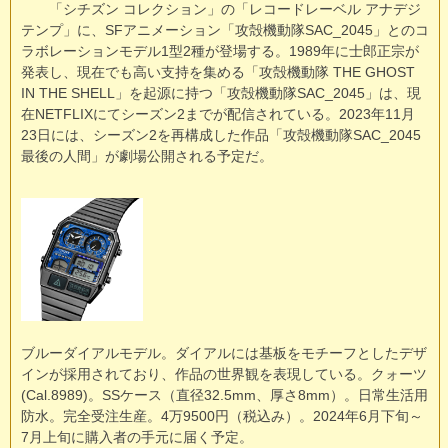
「シチズン コレクション」の「レコードレーベル アナデジ
テンプ」に、SFアニメーション「攻殻機動隊SAC_2045」とのコ
ラボレーションモデル1型2種が登場する。1989年に士郎正宗が
発表し、現在でも高い支持を集める「攻殻機動隊 THE GHOST
IN THE SHELL」を起源に持つ「攻殻機動隊SAC_2045」は、現
在NETFLIXにてシーズン2までが配信されている。2023年11月
23日には、シーズン2を再構成した作品「攻殻機動隊SAC_2045
最後の人間」が劇場公開される予定だ。
ブルーダイアルモデル。ダイアルには基板をモチーフとしたデザ
インが採用されており、作品の世界観を表現している。クォーツ
(Cal.8989)。SSケース（直径32.5mm、厚さ8mm）。日常生活用
防水。完全受注生産。4万9500円（税込み）。2024年6月下旬～
7月上旬に購入者の手元に届く予定。