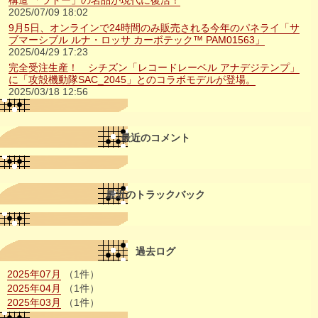
構造 「ラドー」の名品が現代に復活！
2025/07/09 18:02
9月5日、オンラインで24時間のみ販売される今年のパネライ「サ
ブマーシブル ルナ・ロッサ カーボテック™ PAM01563」
2025/04/29 17:23
完全受注生産！ シチズン「レコードレーベル アナデジテンプ」
に「攻殻機動隊SAC_2045」とのコラボモデルが登場。
2025/03/18 12:56
最近のコメント
最近のトラックバック
過去ログ
2025年07月
（1件）
2025年04月
（1件）
2025年03月
（1件）