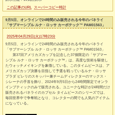
この記事のURL
スーパーコピー時計
9月5日、オンラインで24時間のみ販売される今年のパネライ
「サブマーシブル ルナ・ロッサ カーボテック™ PAM01563」
2025年04月29日(火)17時23分
9月5日、オンラインで24時間のみ販売される今年のパネライ
「サブマーシブル ルナ・ロッサ カーボテック™ PAM01563」
第37回アメリカズカップを記念した37個限定の「サブマー
シブル ルナ・ロッサ カーボテック™」は、高度な技術を駆使し
たウォッチメイキングを象徴している。このタイムピースは、ア
メリカズカップ決勝を目指して予選を戦っているルナ・ロッサ
プラダ ピレリのスキッパー兼チームディレクターのマックス・
シレーナの手首を飾り、2024年9月5日から24時間限定でオンラ
インブティックのみで販売される。ユニークな時計が24時間だけ
販売されるパネライのカプセル タイムピースのシリーズでは、
毎回世界中で争奪戦となり、コレクターの間でも人気のアイテム
になっている。