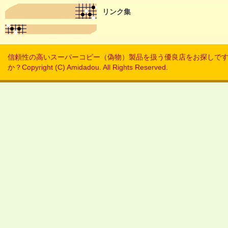
リンク集
信頼性の高いスーパーコピー（偽物）製品を扱う優良店をお探しで
か？
Copyright (C) Amidadou. All Rights Reserved.