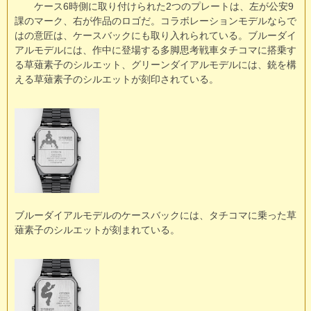
ケース6時側に取り付けられた2つのプレートは、左が公安9
課のマーク、右が作品のロゴだ。コラボレーションモデルならで
はの意匠は、ケースバックにも取り入れられている。ブルーダイ
アルモデルには、作中に登場する多脚思考戦車タチコマに搭乗す
る草薙素子のシルエット、グリーンダイアルモデルには、銃を構
える草薙素子のシルエットが刻印されている。
ブルーダイアルモデルのケースバックには、タチコマに乗った草
薙素子のシルエットが刻まれている。