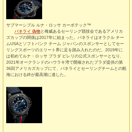
サブマーシブル ルナ・ロッサ カーボテック™
パネライ 偽物
と権威あるセーリング競技会であるアメリカ
ズカップの関係は2017年に始まった。パネライはオラクル チー
ムUSAとソフトバンク チーム ジャパンのスポンサーとしてセー
リングスポーツのエリート界に足を踏み入れたのだ。2019年に
は初めてルナ・ロッサ プラダ ピレリの公式スポンサーとなり、
2021年オークランドのハウラキ湾で開催されたプラダ提供の第
36回アメリカズカップにて、パネライとセーリングチームとの航
海における絆が最高潮に達した。