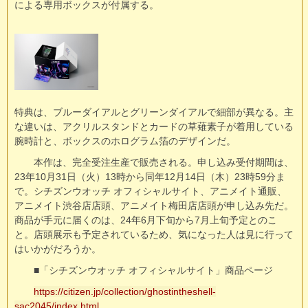
による専用ボックスが付属する。
特典は、ブルーダイアルとグリーンダイアルで細部が異なる。主
な違いは、アクリルスタンドとカードの草薙素子が着用している
腕時計と、ボックスのホログラム箔のデザインだ。
本作は、完全受注生産で販売される。申し込み受付期間は、
23年10月31日（火）13時から同年12月14日（木）23時59分ま
で。シチズンウオッチ オフィシャルサイト、アニメイト通販、
アニメイト渋谷店店頭、アニメイト梅田店店頭が申し込み先だ。
商品が手元に届くのは、24年6月下旬から7月上旬予定とのこ
と。店頭展示も予定されているため、気になった人は見に行って
はいかがだろうか。
■「シチズンウオッチ オフィシャルサイト」商品ページ
https://citizen.jp/collection/ghostintheshell-
sac2045/index.html