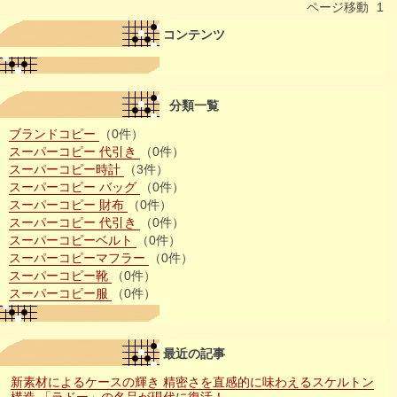
ページ移動
1
コンテンツ
分類一覧
ブランドコピー
（0件）
スーパーコピー 代引き
（0件）
スーパーコピー時計
（3件）
スーパーコピー バッグ
（0件）
スーパーコピー 財布
（0件）
スーパーコピー 代引き
（0件）
スーパーコピーベルト
（0件）
スーパーコピーマフラー
（0件）
スーパーコピー靴
（0件）
スーパーコピー服
（0件）
最近の記事
新素材によるケースの輝き 精密さを直感的に味わえるスケルトン