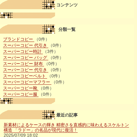
コンテンツ
分類一覧
ブランドコピー
（0件）
スーパーコピー 代引き
（0件）
スーパーコピー時計
（3件）
スーパーコピー バッグ
（0件）
スーパーコピー 財布
（0件）
スーパーコピー 代引き
（0件）
スーパーコピーベルト
（0件）
スーパーコピーマフラー
（0件）
スーパーコピー靴
（0件）
スーパーコピー服
（0件）
最近の記事
新素材によるケースの輝き 精密さを直感的に味わえるスケルトン
構造 「ラドー」の名品が現代に復活！
2025/07/09 18:02