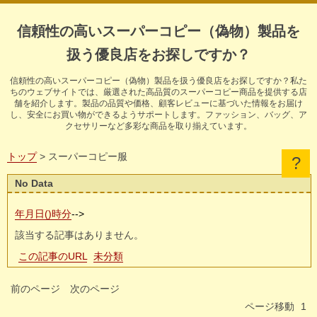
信頼性の高いスーパーコピー（偽物）製品を
扱う優良店をお探しですか？
信頼性の高いスーパーコピー（偽物）製品を扱う優良店をお探しですか？私た
ちのウェブサイトでは、厳選された高品質のスーパーコピー商品を提供する店
舗を紹介します。製品の品質や価格、顧客レビューに基づいた情報をお届け
し、安全にお買い物ができるようサポートします。ファッション、バッグ、ア
クセサリーなど多彩な商品を取り揃えています。
トップ
> スーパーコピー服
No Data
年月日()時分
-->
該当する記事はありません。
この記事のURL
未分類
前のページ
次のページ
ページ移動
1