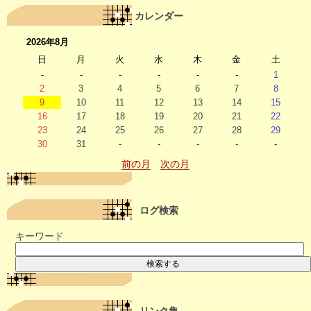
カレンダー
2026年8月
日
月
火
水
木
金
土
-
-
-
-
-
-
1
2
3
4
5
6
7
8
9
10
11
12
13
14
15
16
17
18
19
20
21
22
23
24
25
26
27
28
29
30
31
-
-
-
-
-
前の月
次の月
ログ検索
キーワード